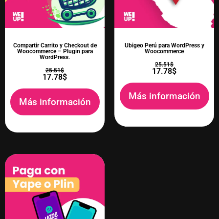
Compartir Carrito y Checkout de
Ubigeo Perú para WordPress y
Woocommerce – Plugin para
Woocommerce
WordPress.
25.51
$
17.78
$
25.51
$
17.78
$
Más información
Más información