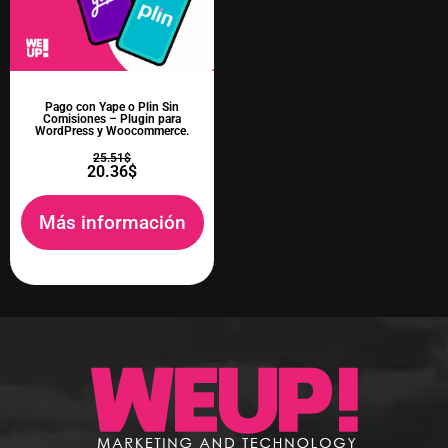
Pago con Yape o Plin Sin
Comisiones – Plugin para
WordPress y Woocommerce.
25.51
$
20.36
$
Más información