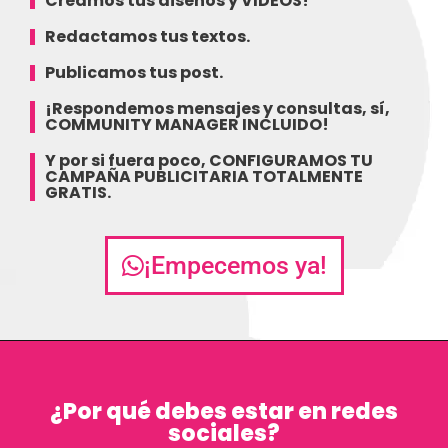
Creamos tus diseños y VIDEOS!
Redactamos tus textos.
Publicamos tus post.
¡Respondemos mensajes y consultas, sí,
COMMUNITY MANAGER INCLUIDO!
Y por si fuera poco, CONFIGURAMOS TU
CAMPAÑA PUBLICITARIA TOTALMENTE
GRATIS.
¡Empecemos ya!
¿Por qué debes estar en redes
sociales?